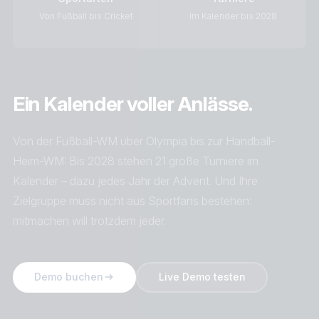
Von Fußball bis Cricket
Im Kalender bis 2028
Ein Kalender voller Anlässe.
Von der Fußball-WM über Olympia bis zur Handball-
Heim-WM: Bis 2028 stehen 21 große Turniere im
Kalender – dazu jedes Jahr der Advent. Und Ihre
Zielgruppe muss nicht aus Sportfans bestehen:
mitmachen will trotzdem jeder.
Demo buchen
Live Demo testen