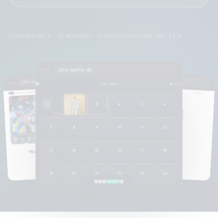
Unverbindlich · 15 Minuten · Antwort innerhalb von 24 h
ihre-marke.de
ihre-marke.de
ihre-marke.de