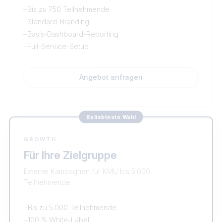
–
Bis zu 750 Teilnehmende
–
Standard-Branding
–
Basis-Dashboard-Reporting
–
Full-Service-Setup
Angebot anfragen
Beliebteste Wahl
GROWTH
Für Ihre Zielgruppe
Externe Kampagnen für KMU bis 5.000
Teilnehmende
–
Bis zu 5.000 Teilnehmende
–
100 % White-Label