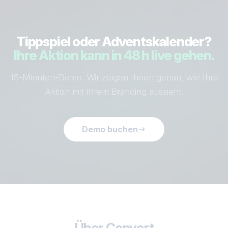
Tippspiel oder Adventskalender?
Ihre Aktion kann in 48 h live gehen.
15-Minuten-Demo. Wir zeigen Ihnen genau, wie Ihre
Aktion mit Ihrem Branding aussieht.
Demo buchen
Über Convert