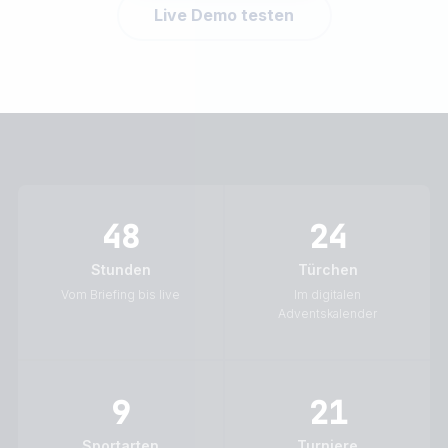
Live Demo testen
48
24
Stunden
Türchen
Vom Briefing bis live
Im digitalen
Adventskalender
9
21
Sportarten
Turniere