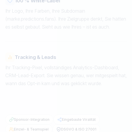
100 % White-Label
Ihr Logo, Ihre Farben, Ihre Subdomain
(marke.predictions.fans). Ihre Zielgruppe denkt, Sie hätten
es selbst gebaut. Sieht aus wie Ihres – ist es auch.
Tracking & Leads
Ihr Tracking-Pixel, vollständiges Analytics-Dashboard,
CRM-Lead-Export. Sie wissen genau, wer mitgespielt hat,
wann das Opt-in kam und was geklickt wurde.
Sponsor-Integration
Eingebaute Viralität
Einzel- & Teamspiel
DSGVO & ISO 27001