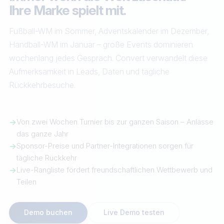
Ihre Marke spielt mit.
Fußball-WM im Sommer, Adventskalender im Dezember,
Handball-WM im Januar – große Events dominieren
wochenlang jedes Gespräch. Convert verwandelt diese
Aufmerksamkeit in Leads, Daten und tägliche
Rückkehrbesuche.
→
Von zwei Wochen Turnier bis zur ganzen Saison – Anlässe
das ganze Jahr
→
Sponsor-Preise und Partner-Integrationen sorgen für
tägliche Rückkehr
→
Live-Rangliste fördert freundschaftlichen Wettbewerb und
Teilen
Demo buchen
Live Demo testen