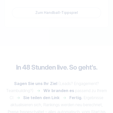
Zum Handball-Tippspiel
In 48 Stunden live. So geht's.
Sagen Sie uns Ihr Ziel
(Leads? Engagement?
Teambuilding?)
→
Wir branden es
passend zu Ihrem
CI
→
Sie teilen den Link
→
Fertig.
Ergebnisse
aktualisieren sich, Rankings werden neu berechnet,
Preise freigeschaltet – alles automatisch, vom Start bis